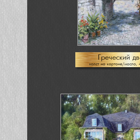
Греческий д
холст на картоне/масло, 