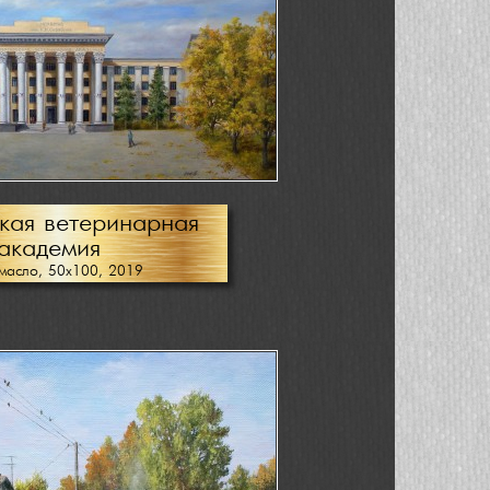
кая ветеринарная
академия
масло, 50х100, 2019