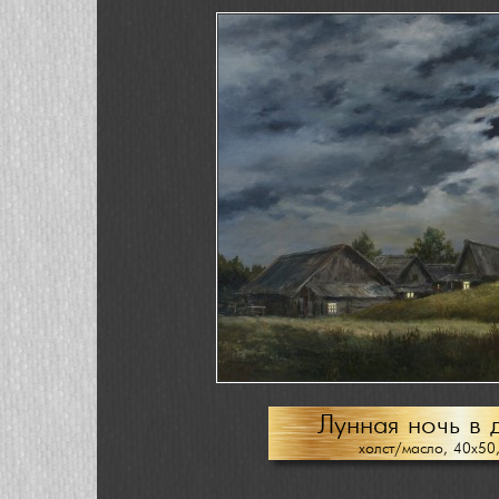
Лунная ночь в 
холст/масло, 40х50