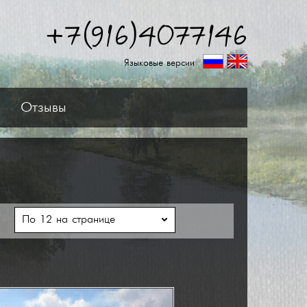
+7(916)4077146
Языковые версии
Отзывы
ь