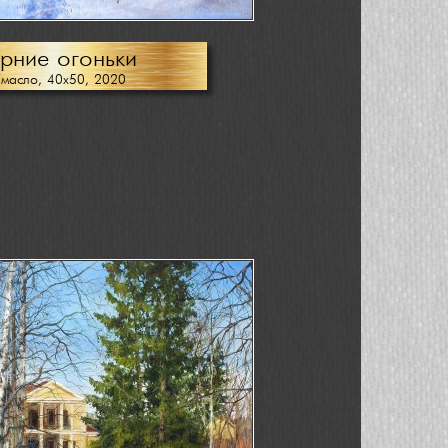
рние огоньки
/масло, 40х50, 2020