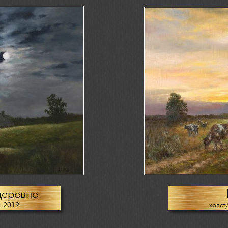
деревне
, 2019
холст