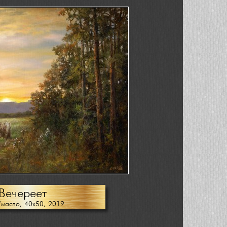
Вечереет
/масло, 40х50, 2019