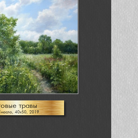
говые травы
/масло, 40х50, 2019