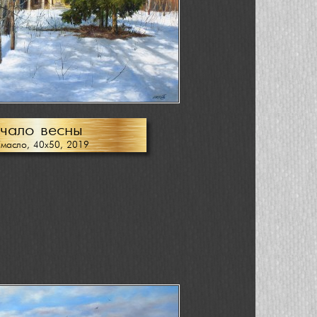
чало весны
/масло, 40х50, 2019