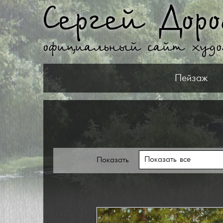
Сергей Доро
официальный сайт худ
Пейзаж
Показать