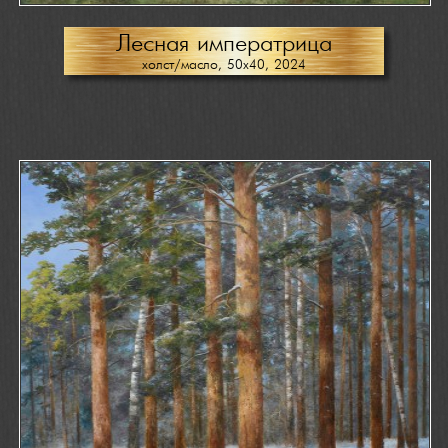
Лесная императрица
холст/масло, 50х40, 2024