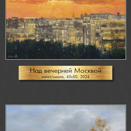
Над вечерней Москвой
холст/масло, 40х50, 2024