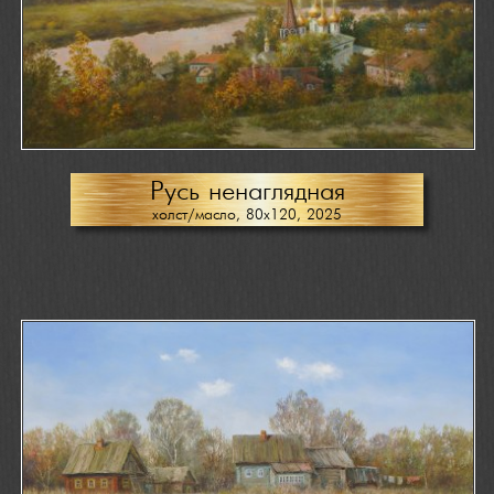
Русь ненаглядная
холст/масло, 80х120, 2025