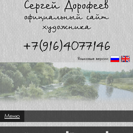
Сергей Дорофеев
официальный сайт
художника
+7(916)4077146
Языковые версии:
Меню