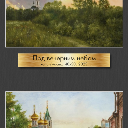
Под вечерним небом
холст/масло, 40х50, 2025