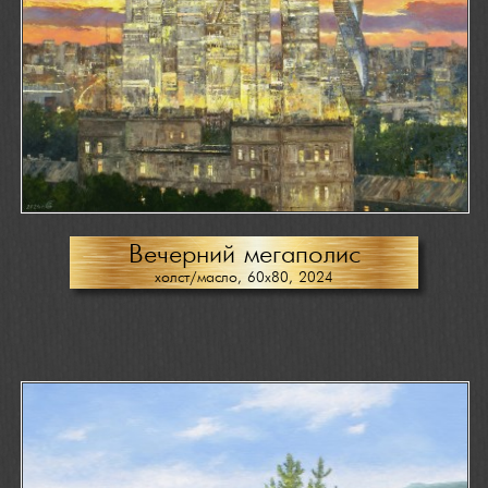
Вечерний мегаполис
холст/масло, 60х80, 2024