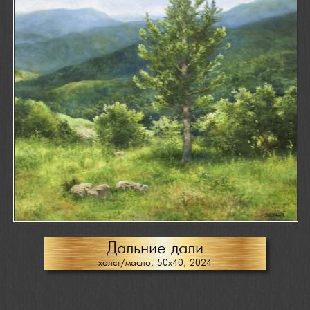
Дальние дали
холст/масло, 50х40, 2024