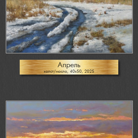
Апрель
холст/масло, 40х50, 2025