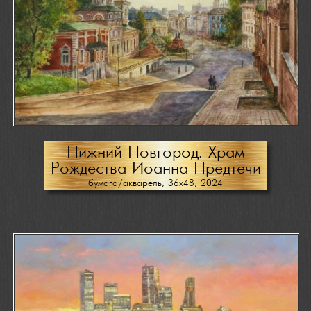
Нижний Новгород. Храм
Рождества Иоанна Предтечи
бумага/акварель, 36х48, 2024